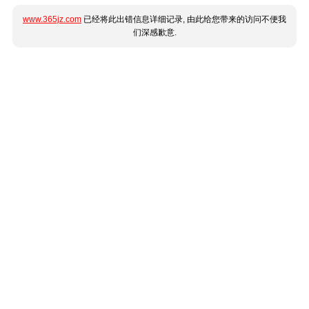
www.365jz.com
已经将此出错信息详细记录, 由此给您带来的访问不便我
们深感歉意.