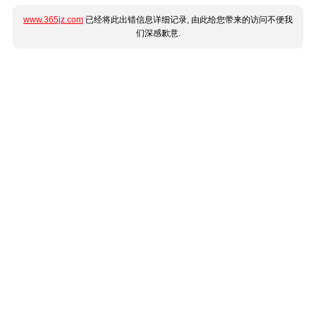
www.365jz.com
已经将此出错信息详细记录, 由此给您带来的访问不便我
们深感歉意.