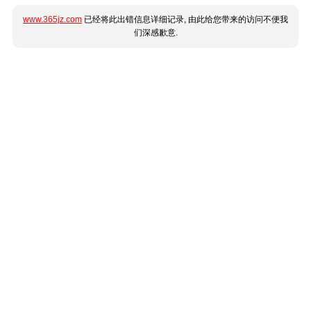
www.365jz.com
已经将此出错信息详细记录, 由此给您带来的访问不便我
们深感歉意.