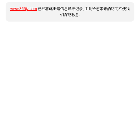
www.365jz.com
已经将此出错信息详细记录, 由此给您带来的访问不便我
们深感歉意.