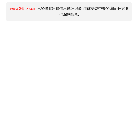
www.365jz.com
已经将此出错信息详细记录, 由此给您带来的访问不便我
们深感歉意.