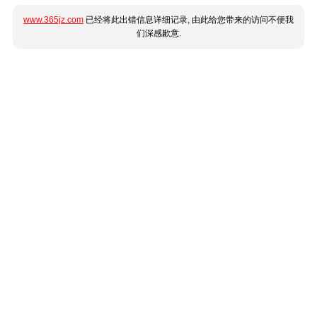
www.365jz.com
已经将此出错信息详细记录, 由此给您带来的访问不便我
们深感歉意.