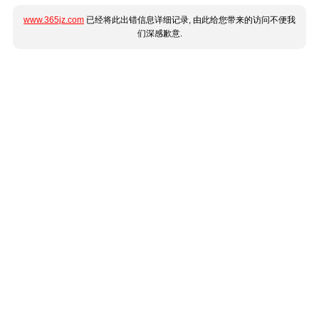
www.365jz.com
已经将此出错信息详细记录, 由此给您带来的访问不便我
们深感歉意.