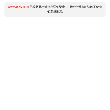
www.365jz.com
已经将此出错信息详细记录, 由此给您带来的访问不便我
们深感歉意.