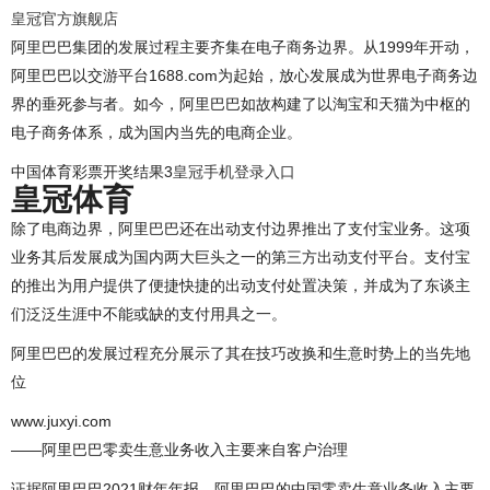
皇冠官方旗舰店
阿里巴巴集团的发展过程主要齐集在电子商务边界。从1999年开动，
阿里巴巴以交游平台1688.com为起始，放心发展成为世界电子商务边
界的垂死参与者。如今，阿里巴巴如故构建了以淘宝和天猫为中枢的
电子商务体系，成为国内当先的电商企业。
中国体育彩票开奖结果3
皇冠手机登录入口
皇冠体育
除了电商边界，阿里巴巴还在出动支付边界推出了支付宝业务。这项
业务其后发展成为国内两大巨头之一的第三方出动支付平台。支付宝
的推出为用户提供了便捷快捷的出动支付处置决策，并成为了东谈主
们泛泛生涯中不能或缺的支付用具之一。
阿里巴巴的发展过程充分展示了其在技巧改换和生意时势上的当先地
位
www.juxyi.com
——阿里巴巴零卖生意业务收入主要来自客户治理
证据阿里巴巴2021财年年报，阿里巴巴的中国零卖生意业务收入主要