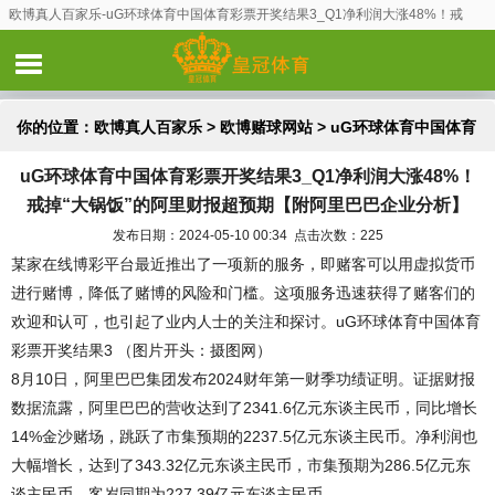
欧博真人百家乐-uG环球体育中国体育彩票开奖结果3_Q1净利润大涨48%！戒
掉“大锅饭”的阿里财报超预期【附阿里巴巴企业分析】
你的位置：
欧博真人百家乐
>
欧博赌球网站
> uG环球体育中国体育
uG环球体育中国体育彩票开奖结果3_Q1净利润大涨48%！
彩票开奖结果3_Q1净利润大涨48%！戒掉“大锅饭”的阿里财报超预
戒掉“大锅饭”的阿里财报超预期【附阿里巴巴企业分析】
期【附阿里巴巴企业分析】
发布日期：2024-05-10 00:34 点击次数：225
某家在线博彩平台最近推出了一项新的服务，即赌客可以用虚拟货币
进行赌博，降低了赌博的风险和门槛。这项服务迅速获得了赌客们的
欢迎和认可，也引起了业内人士的关注和探讨。uG环球体育中国体育
彩票开奖结果3 （图片开头：摄图网）
8月10日，阿里巴巴集团发布2024财年第一财季功绩证明。证据财报
数据流露，阿里巴巴的营收达到了2341.6亿元东谈主民币，同比增长
14%金沙赌场，跳跃了市集预期的2237.5亿元东谈主民币。净利润也
大幅增长，达到了343.32亿元东谈主民币，市集预期为286.5亿元东
谈主民币，客岁同期为227.39亿元东谈主民币。