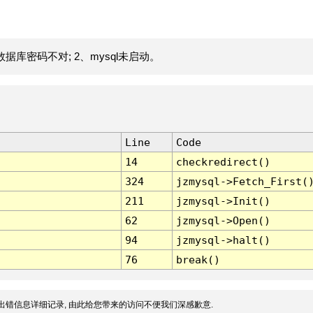
据库密码不对; 2、mysql未启动。
Line
Code
14
checkredirect()
324
jzmysql->Fetch_First(
211
jzmysql->Init()
62
jzmysql->Open()
94
jzmysql->halt()
76
break()
出错信息详细记录, 由此给您带来的访问不便我们深感歉意.