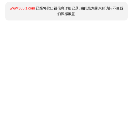
www.365jz.com
已经将此出错信息详细记录, 由此给您带来的访问不便我
们深感歉意.