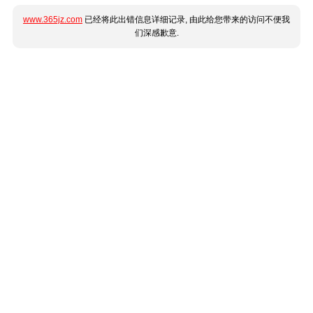
www.365jz.com
已经将此出错信息详细记录, 由此给您带来的访问不便我
们深感歉意.