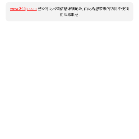
www.365jz.com
已经将此出错信息详细记录, 由此给您带来的访问不便我
们深感歉意.