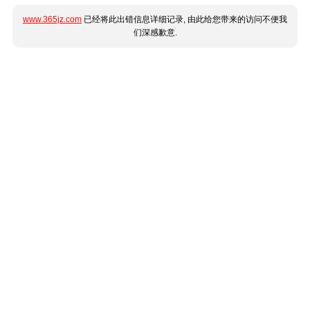
www.365jz.com
已经将此出错信息详细记录, 由此给您带来的访问不便我
们深感歉意.