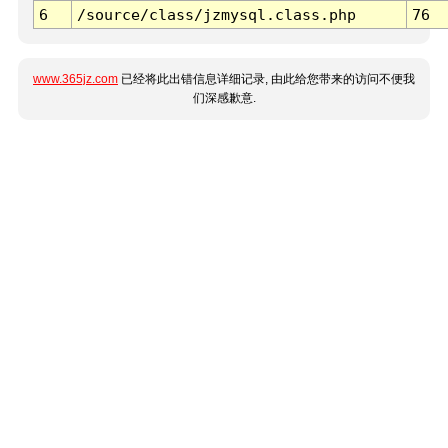
6
/source/class/jzmysql.class.php
76
www.365jz.com
已经将此出错信息详细记录, 由此给您带来的访问不便我
们深感歉意.