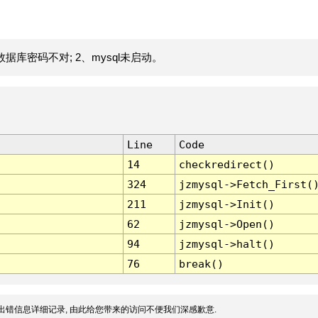
据库密码不对; 2、mysql未启动。
Line
Code
14
checkredirect()
324
jzmysql->Fetch_First(
211
jzmysql->Init()
62
jzmysql->Open()
94
jzmysql->halt()
76
break()
出错信息详细记录, 由此给您带来的访问不便我们深感歉意.