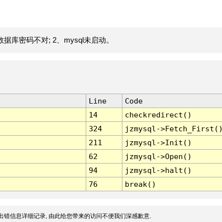
据库密码不对; 2、mysql未启动。
Line
Code
14
checkredirect()
324
jzmysql->Fetch_First(
211
jzmysql->Init()
62
jzmysql->Open()
94
jzmysql->halt()
76
break()
出错信息详细记录, 由此给您带来的访问不便我们深感歉意.