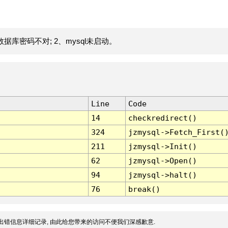
据库密码不对; 2、mysql未启动。
Line
Code
14
checkredirect()
324
jzmysql->Fetch_First(
211
jzmysql->Init()
62
jzmysql->Open()
94
jzmysql->halt()
76
break()
出错信息详细记录, 由此给您带来的访问不便我们深感歉意.