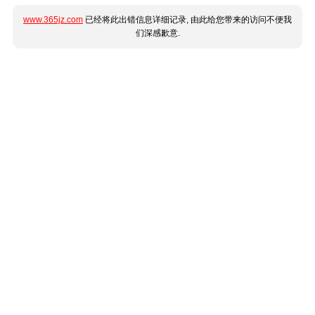
www.365jz.com
已经将此出错信息详细记录, 由此给您带来的访问不便我
们深感歉意.