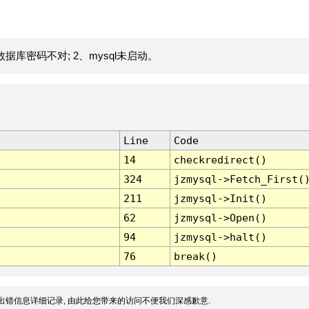
据库密码不对; 2、mysql未启动。
Line
Code
14
checkredirect()
324
jzmysql->Fetch_First(
211
jzmysql->Init()
62
jzmysql->Open()
94
jzmysql->halt()
76
break()
出错信息详细记录, 由此给您带来的访问不便我们深感歉意.