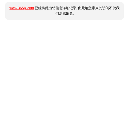
www.365jz.com
已经将此出错信息详细记录, 由此给您带来的访问不便我
们深感歉意.