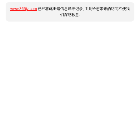
www.365jz.com
已经将此出错信息详细记录, 由此给您带来的访问不便我
们深感歉意.