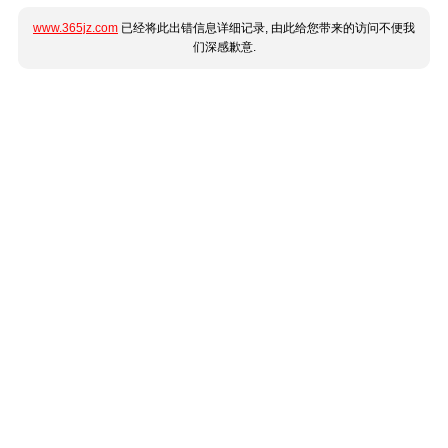
www.365jz.com
已经将此出错信息详细记录, 由此给您带来的访问不便我
们深感歉意.