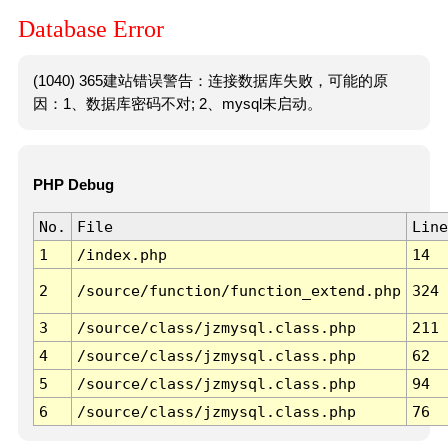
Database Error
(1040) 365建站错误警告：连接数据库失败，可能的原
因：1、数据库密码不对; 2、mysql未启动。
PHP Debug
No.
File
Line
1
/index.php
14
2
/source/function/function_extend.php
324
3
/source/class/jzmysql.class.php
211
4
/source/class/jzmysql.class.php
62
5
/source/class/jzmysql.class.php
94
6
/source/class/jzmysql.class.php
76