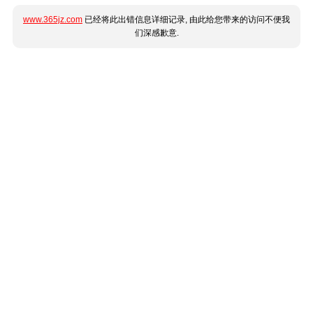
www.365jz.com
已经将此出错信息详细记录, 由此给您带来的访问不便我
们深感歉意.