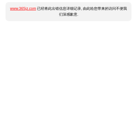
www.365jz.com
已经将此出错信息详细记录, 由此给您带来的访问不便我
们深感歉意.