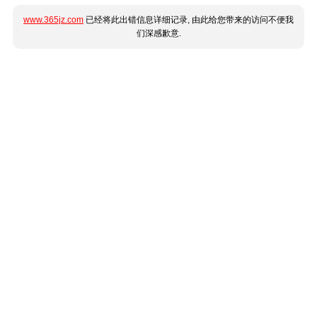
www.365jz.com
已经将此出错信息详细记录, 由此给您带来的访问不便我
们深感歉意.