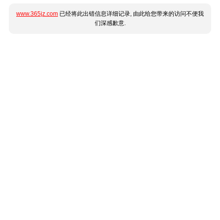
www.365jz.com
已经将此出错信息详细记录, 由此给您带来的访问不便我
们深感歉意.