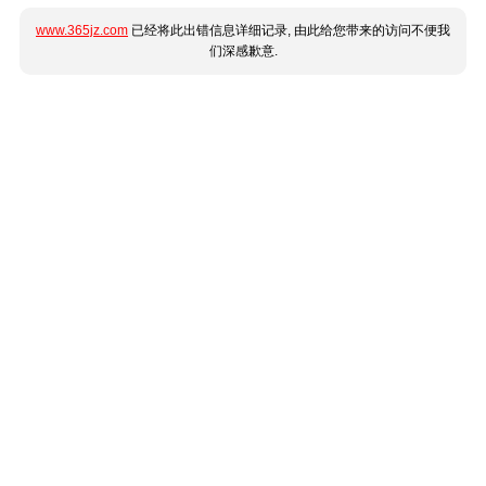
www.365jz.com
已经将此出错信息详细记录, 由此给您带来的访问不便我
们深感歉意.