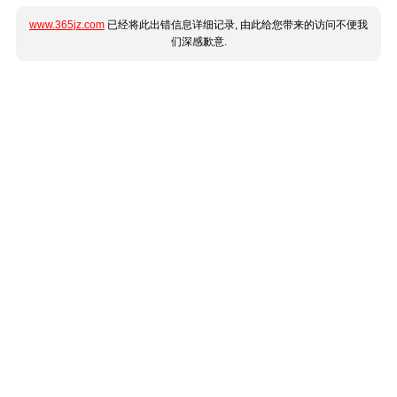
www.365jz.com
已经将此出错信息详细记录, 由此给您带来的访问不便我
们深感歉意.