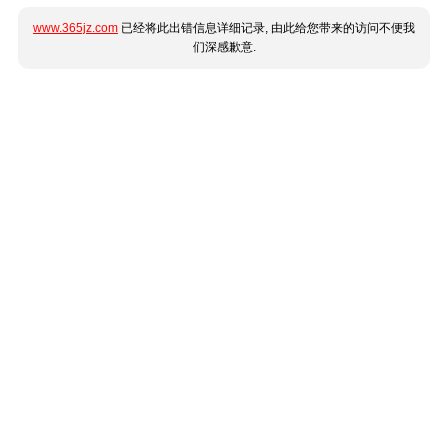
www.365jz.com
已经将此出错信息详细记录, 由此给您带来的访问不便我
们深感歉意.