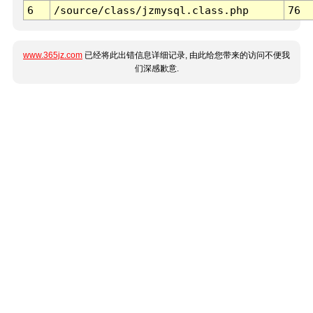
6
/source/class/jzmysql.class.php
76
www.365jz.com
已经将此出错信息详细记录, 由此给您带来的访问不便我
们深感歉意.