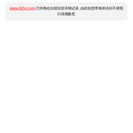
www.365jz.com
已经将此出错信息详细记录, 由此给您带来的访问不便我
们深感歉意.