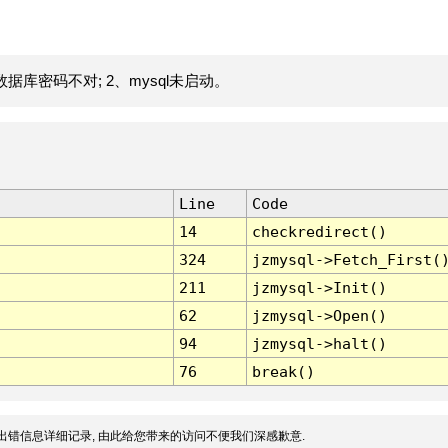
据库密码不对; 2、mysql未启动。
Line
Code
14
checkredirect()
324
jzmysql->Fetch_First(
211
jzmysql->Init()
62
jzmysql->Open()
94
jzmysql->halt()
76
break()
出错信息详细记录, 由此给您带来的访问不便我们深感歉意.