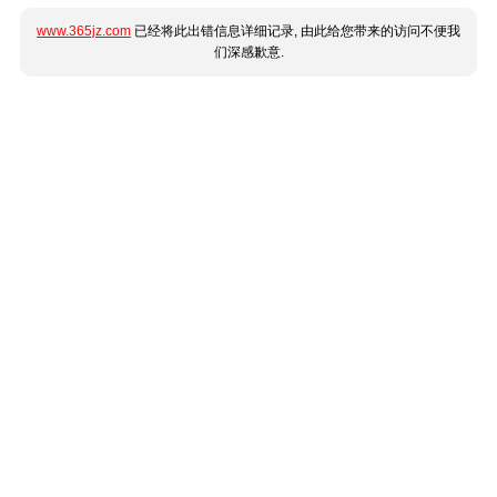
www.365jz.com
已经将此出错信息详细记录, 由此给您带来的访问不便我
们深感歉意.