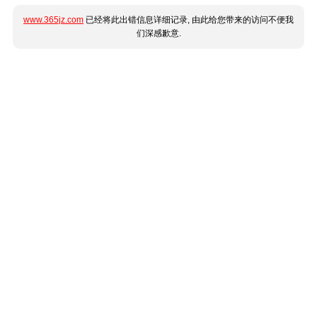
www.365jz.com
已经将此出错信息详细记录, 由此给您带来的访问不便我
们深感歉意.