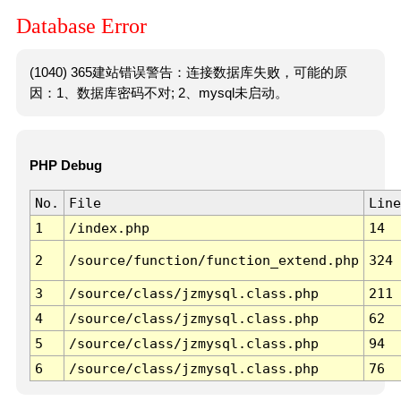
Database Error
(1040) 365建站错误警告：连接数据库失败，可能的原
因：1、数据库密码不对; 2、mysql未启动。
PHP Debug
No.
File
Line
1
/index.php
14
2
/source/function/function_extend.php
324
3
/source/class/jzmysql.class.php
211
4
/source/class/jzmysql.class.php
62
5
/source/class/jzmysql.class.php
94
6
/source/class/jzmysql.class.php
76