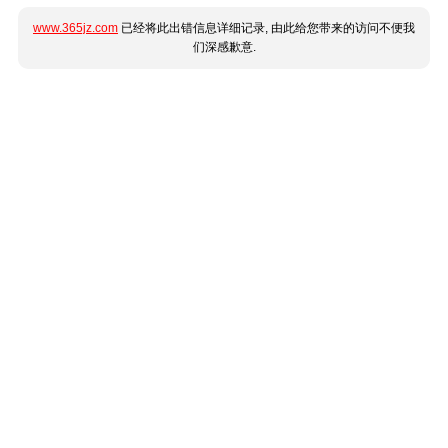
www.365jz.com
已经将此出错信息详细记录, 由此给您带来的访问不便我
们深感歉意.