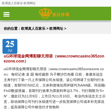
欧博真人百家乐-欧博网址
你的位置：
欧博真人百家乐
>
欧博网址
>
25
Jul
uG环球现金网博彩聊天用语（www.crowncasino365zon
ezone.com）
uG环球现金网博彩聊天用语（www.crowncasino365zonezone.co
m） 每经记者 袁 园 每经裁剪 马子卿沙巴色碟 日前，泰康东说念
主寿刊行了第一只上市保障公司永续债。该公司聘请了分期刊行永
续债，首期刊行50亿元，主体和债项信用评级均为AAA级。同花顺i
FinD数据泄漏，首期刊行效果为票面利率达3.7%，刊行期限为“5+
N”，缴款日为11月9日，上市日为11月10日。 有业内东说念主士示
意，鼓动保障公司刊行永续债可进一步拓宽保障公司成本补充渠说
念，提高保障公司中枢偿付才智饱和