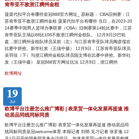
肯帝亚不敌浙江稠州金租
菠菜代扣平台有哪些皇冠888官方网址_ 原标题： CBA旧例赛：江
苏肯帝亚不敌浙江稠州金租 菠菜代扣平台有哪些 当日，在2023-20
24赛季中国男人篮球办事联赛（CBA）旧例赛第14轮比赛中，江苏
肯帝亚队主场以88比108不敌浙江稠州金租队。 12月9日沙巴轮
盘，浙江稠州金租队球员吴前（左）与江苏肯帝亚队球员陶彦儒在
比赛中拼抢。新华社发（王须中摄） 12月9日，江苏肯帝亚队球员
吴羽佳（下）与浙江稠州金租队球员陆文博在比赛中拼抢。新华社
发（王须中摄） 皇冠888官方网址玩法 12月9日，浙江稠州
欧博网址
19
Jul
欧博平台注册怎么推广博彩 | 表里贸一体化发展再提速 推
动居品同线同标同质
欧博平台注册怎么推广博彩 表里贸一体化发展再提速 推动居品同
线同标同质皇冠welcome体育 本报记者 刘萌 见习记者 张芗逸 12
月1日召开的国务院常务会议提议，加速表里贸一体化发展是构建