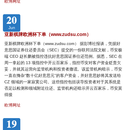
欧博网址
20
Jun
亚新棋牌欧洲杯下单（www.zudsu.com）
亚新棋牌欧洲杯下单（www.zudsu.com） 据彭博社报谈，凭据好
意思国证券往还委员会（SEC）提交的一份联邦法院文献，币安极
端 CEO 赵长鹏被指控违抗好意思国证券往还范例。据悉，SEC 在
周一拿起的 13 项指控中开云百家乐，指控币安对客户资金贬责欠
妥，并就其运营向监管机构和投资者撒谎。该监管机构暗示，币安
一直在搀杂“数十亿好意思元”的客户资金，并好意思妙将其发送给
CZ 领域的一家寂寞公司。这些指控包括误导投资者对于其系统是
否足以检测和领域附近往还。监管机构还暗示开云百家乐，币安莫
得接
欧博网址
19