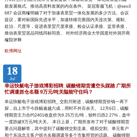
新发展格式、推动高质料发展的内在条件。 皇冠客服飞机：@seo3
687 会议商榷明确了对于加速表里贸一体化发展的多少方法。会议
提议，要对标国际先进水平，加速转移完善国内关连次第、规制、
处治、尺度等，促进表里贸尺度承接、检会认证承接、监管承接，
推动表里贸居品同线同标同质。 对外经济商业大学国度对外洞开商
榷院评释
欧博网址
18
Jul
幸运快艇电子游戏博彩招聘_碳酸锂期货遭空头踩踏 广期所
忙调遣抓仓名额 9万元/吨关隘能守住吗？
幸运快艇电子游戏博彩招聘_ 交割月附进，碳酸锂期货价钱一再下
探，自上市于今跌幅逾越六成，用时不外百余天。 12月6日，碳酸
锂期货主力合约2401收盘价为9.25万元/吨，较昨日跌2.27%，盘中
一度跌破9万元/吨大关。 本日上昼，广期所发布了对于碳酸锂期货
要点问题解答，其中提到了碳酸锂交割圭臬、模拟交割、单元客户
和个东说念主客户抓仓名额调遣等多个市集照管的话题。 碳酸锂期