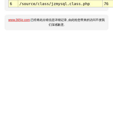
6
/source/class/jzmysql.class.php
76
www.365jz.com
已经将此出错信息详细记录, 由此给您带来的访问不便我
们深感歉意.