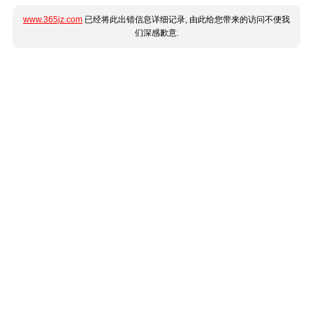
www.365jz.com
已经将此出错信息详细记录, 由此给您带来的访问不便我
们深感歉意.