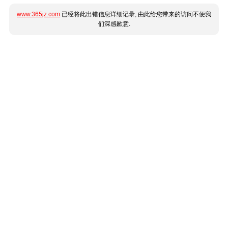
www.365jz.com
已经将此出错信息详细记录, 由此给您带来的访问不便我
们深感歉意.