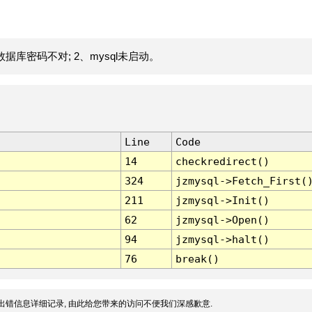
据库密码不对; 2、mysql未启动。
Line
Code
14
checkredirect()
324
jzmysql->Fetch_First(
211
jzmysql->Init()
62
jzmysql->Open()
94
jzmysql->halt()
76
break()
出错信息详细记录, 由此给您带来的访问不便我们深感歉意.