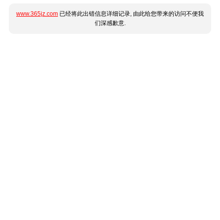
www.365jz.com
已经将此出错信息详细记录, 由此给您带来的访问不便我
们深感歉意.